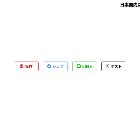
日本国内
保存
シェア
LINE
ポスト