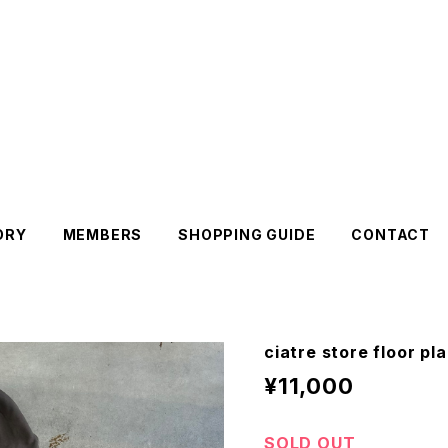
ORY
MEMBERS
SHOPPING GUIDE
CONTACT
ciatre store floor pl
¥11,000
SOLD OUT