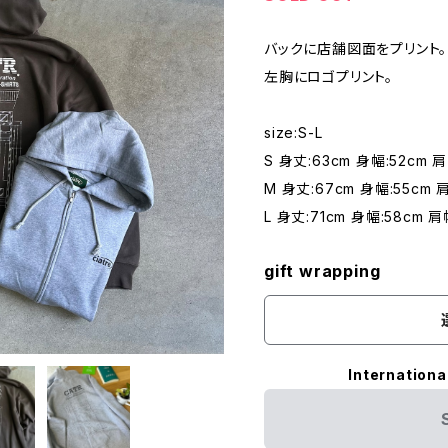
バックに店舗図面をプリント。
左胸にロゴプリント。
size:S-L
S 身丈:63cm 身幅:52cm 肩
M 身丈:67cm 身幅:55cm 
L 身丈:71cm 身幅:58cm 肩
gift wrapping
Internationa