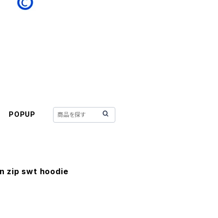
POPUP
an zip swt hoodie