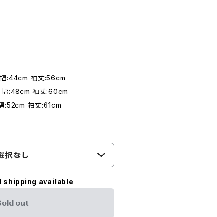
幅:44cm 袖丈:56cm
肩幅:48cm 袖丈:60cm
幅:52cm 袖丈:61cm
選択なし
l shipping available
Sold out