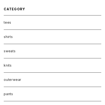
CATEGORY
tees
shirts
sweats
knits
outerwear
pants