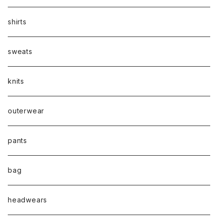
shirts
sweats
knits
outerwear
pants
bag
headwears