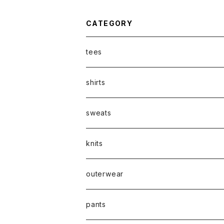
CATEGORY
tees
shirts
sweats
knits
outerwear
pants