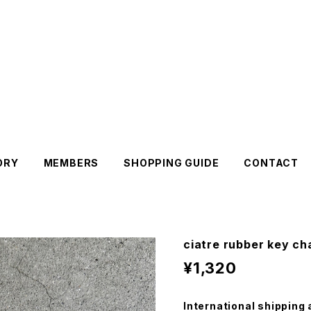
ORY
MEMBERS
SHOPPING GUIDE
CONTACT
ciatre rubber key c
¥1,320
International shipping 