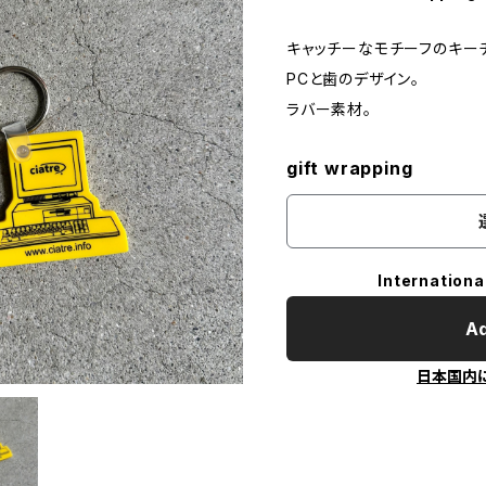
キャッチーなモチーフのキー
PCと歯のデザイン。
ラバー素材。
gift wrapping
Internationa
Ad
日本国内