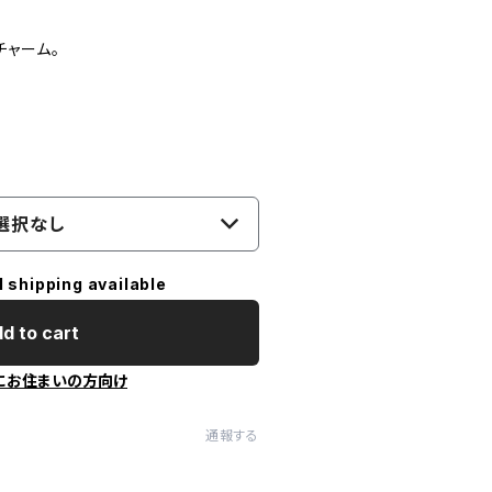
チャーム。
選択なし
l shipping available
d to cart
にお住まいの方向け
通報する