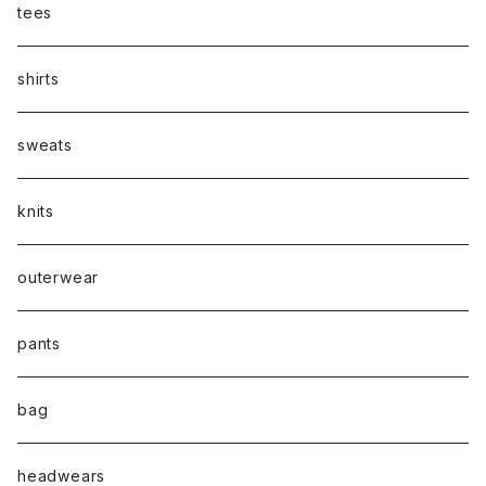
tees
shirts
sweats
knits
outerwear
pants
bag
headwears