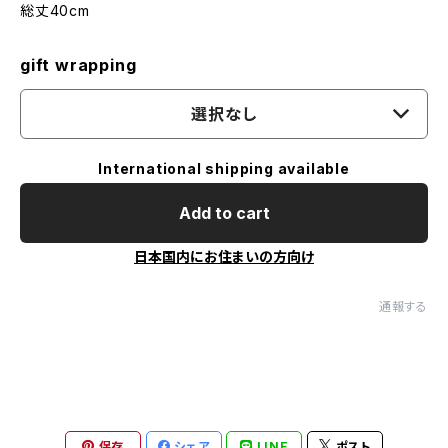
総丈40cm
gift wrapping
選択なし
International shipping available
Add to cart
日本国内にお住まいの方向け
通報する
保存
シェア
LINE
ポスト