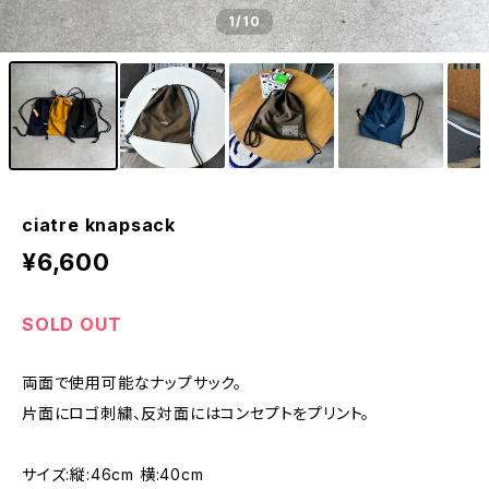
1
/10
ciatre knapsack
¥6,600
SOLD OUT
両面で使用可能なナップサック。
片面にロゴ刺繍、反対面にはコンセプトをプリント。
サイズ:縦:46cm 横:40cm