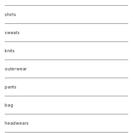
shirts
sweats
knits
outerwear
pants
bag
headwears